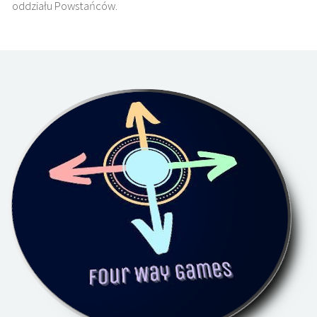
oddziału Powstańców.