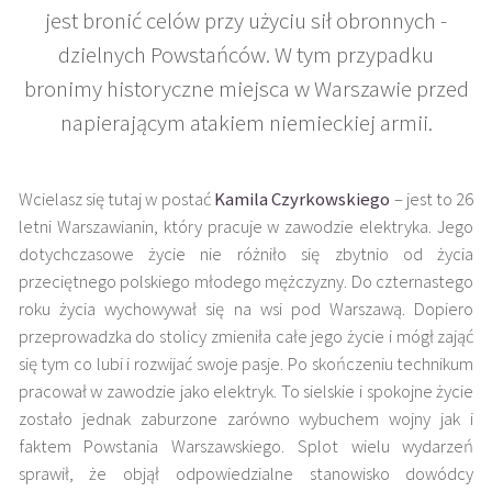
jest bronić celów przy użyciu sił obronnych -
dzielnych Powstańców. W tym przypadku
bronimy historyczne miejsca w Warszawie przed
napierającym atakiem niemieckiej armii.
Wcielasz się tutaj w postać
Kamila Czyrkowskiego
– jest to 26
letni Warszawianin, który pracuje w zawodzie elektryka. Jego
dotychczasowe życie nie różniło się zbytnio od życia
przeciętnego polskiego młodego mężczyzny. Do czternastego
roku życia wychowywał się na wsi pod Warszawą. Dopiero
przeprowadzka do stolicy zmieniła całe jego życie i mógł zająć
się tym co lubi i rozwijać swoje pasje. Po skończeniu technikum
pracował w zawodzie jako elektryk. To sielskie i spokojne życie
zostało jednak zaburzone zarówno wybuchem wojny jak i
faktem Powstania Warszawskiego. Splot wielu wydarzeń
sprawił, że objął odpowiedzialne stanowisko dowódcy