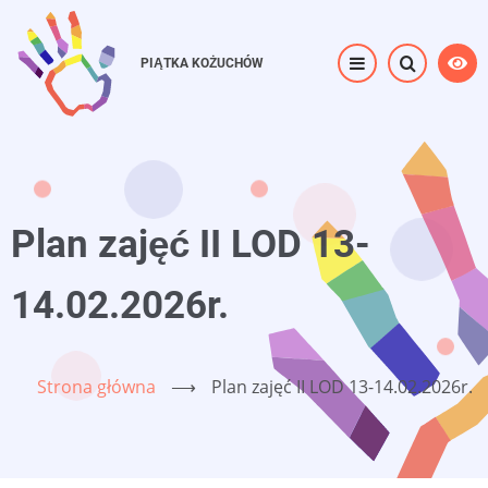
Przejdź
do
PIĄTKA KOŻUCHÓW
treści
Plan zajęć II LOD 13-
14.02.2026r.
Strona główna
⟶
Plan zajęć II LOD 13-14.02.2026r.