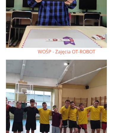
WOŚP - Zajęcia OT-ROBOT