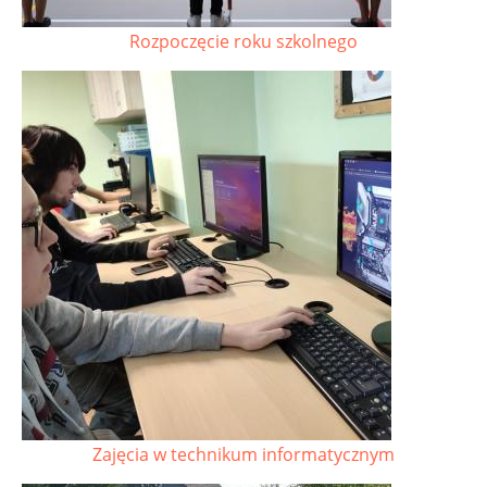
Rozpoczęcie roku szkolnego
Zajęcia w technikum informatycznym