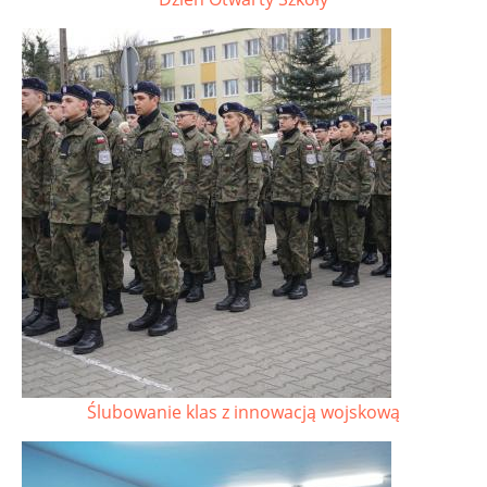
Ślubowanie klas z innowacją wojskową