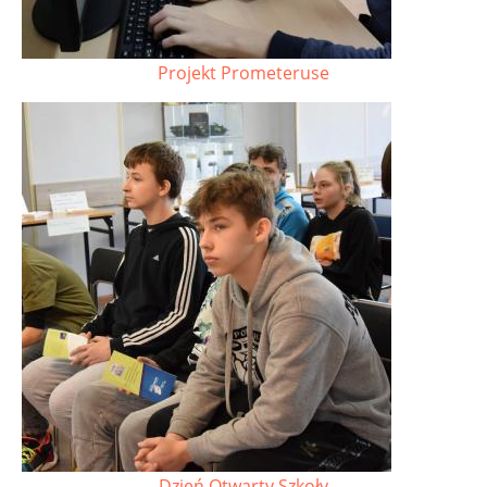
Projekt Prometeruse
Dzień Otwarty Szkoły