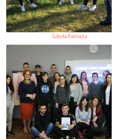
Szkoła Pamięta