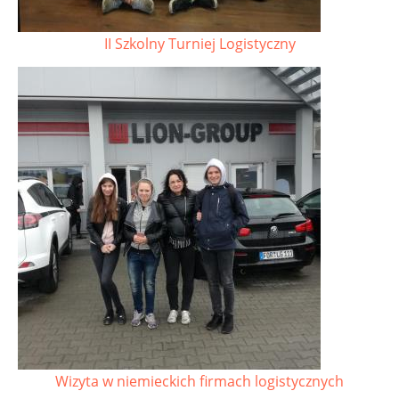
II Szkolny Turniej Logistyczny
Wizyta w niemieckich firmach logistycznych