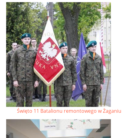
Święto 11 Batalionu remontowego w Żaganiu