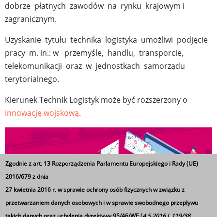
dobrze płatnych zawodów na rynku krajowym i
zagranicznym.
Uzyskanie tytułu technika logistyka umożliwi podjęcie
pracy m. in.: w przemyśle, handlu, transporcie,
telekomunikacji oraz w jednostkach samorządu
terytorialnego.
Kierunek Technik Logistyk może być rozszerzony o
innowację wojskową
.
Zgodnie z art. 13 Rozporządzenia Parlamentu Europejskiego i Rady (UE)
2016/679 z dnia
27 kwietnia 2016 r. w sprawie ochrony osób fizycznych w związku z
przetwarzaniem danych osobowych i w sprawie swobodnego przepływu
takich danych oraz uchylenia dyrektywy 95/46/WE (
4.5.2016 L 119/38