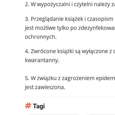
2. W wypożyczalni i czytelni należy
3. Przeglądanie książek i czasopis
jest możliwe tylko po zdezynfekowan
ochronnych.
4. Zwrócone książki są wyłączone z
kwarantanny.
5. W związku z zagrożeniem epide
jest zawieszona.
Tagi