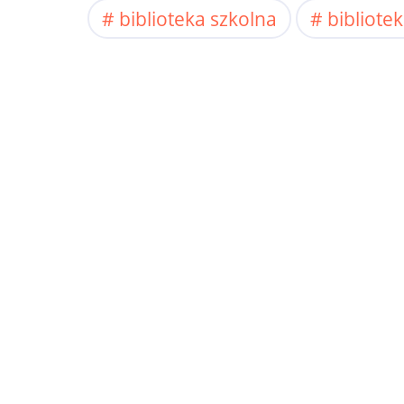
biblioteka szkolna
bibliot