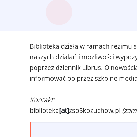
Biblioteka działa w ramach reżimu 
naszych działań i możliwości wypoż
poprzez dziennik Librus. O nowości
informować po przez szkolne media
Kontakt:
biblioteka
[at]
zsp5kozuchow.pl
(zam