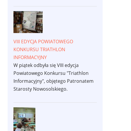
VIII EDYCJA POWIATOWEGO
KONKURSU TRIATHLON
INFORMACYJNY
W piątek odbyła się VIII edycja
Powiatowego Konkursu "Triathlon
Informacyjny", objętego Patronatem
Starosty Nowosolskiego.