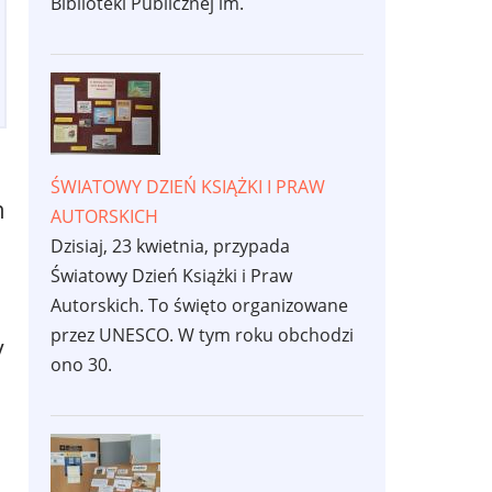
Biblioteki Publicznej im.
ŚWIATOWY DZIEŃ KSIĄŻKI I PRAW
m
AUTORSKICH
Dzisiaj, 23 kwietnia, przypada
Światowy Dzień Książki i Praw
Autorskich. To święto organizowane
przez UNESCO. W tym roku obchodzi
y
ono 30.