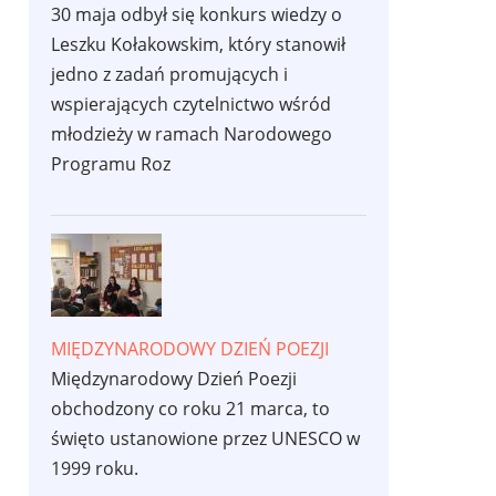
30 maja odbył się konkurs wiedzy o
Leszku Kołakowskim, który stanowił
jedno z zadań promujących i
wspierających czytelnictwo wśród
młodzieży w ramach Narodowego
Programu Roz
MIĘDZYNARODOWY DZIEŃ POEZJI
Międzynarodowy Dzień Poezji
obchodzony co roku 21 marca, to
święto ustanowione przez UNESCO w
1999 roku.