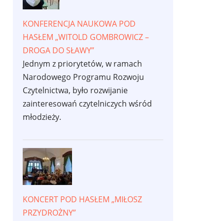
KONFERENCJA NAUKOWA POD
HASŁEM „WITOLD GOMBROWICZ –
DROGA DO SŁAWY”
Jednym z priorytetów, w ramach
Narodowego Programu Rozwoju
Czytelnictwa, było rozwijanie
zainteresowań czytelniczych wśród
młodzieży.
KONCERT POD HASŁEM „MIŁOSZ
PRZYDROŻNY”