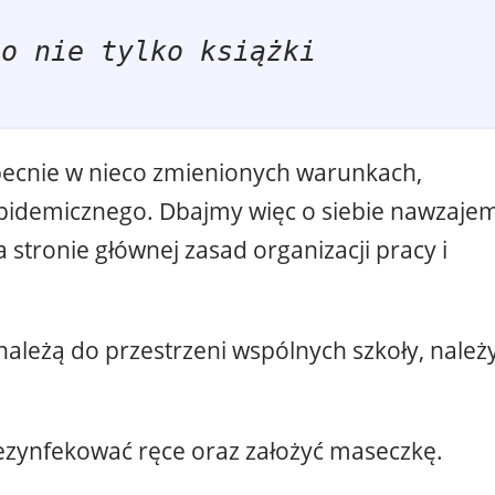
to nie tylko książki
a obecnie w nieco zmienionych warunkach,
epidemicznego. Dbajmy więc o siebie nawzaje
stronie głównej zasad organizacji pracy i
należą do przestrzeni wspólnych szkoły, należ
dezynfekować ręce oraz założyć maseczkę.