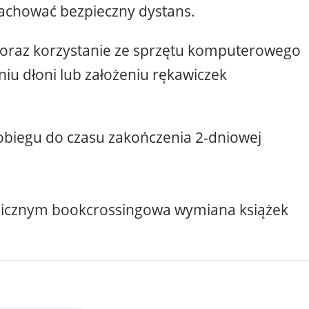
 zachować bezpieczny dystans.
m oraz korzystanie ze sprzętu komputerowego
iu dłoni lub założeniu rękawiczek
 obiegu do czasu zakończenia 2-dniowej
micznym bookcrossingowa wymiana książek