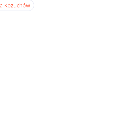
eka Kożuchów