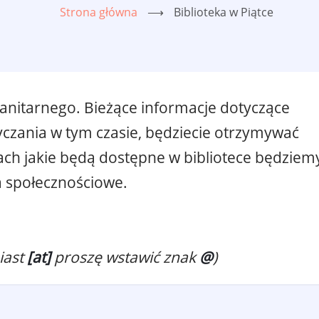
Strona główna
⟶
Biblioteka w Piątce
sanitarnego. Bieżące informacje dotyczące
yczania w tym czasie, będziecie otrzymywać
ach jakie będą dostępne w bibliotece będziem
 społecznościowe.
iast
[at]
proszę wstawić znak
@
)