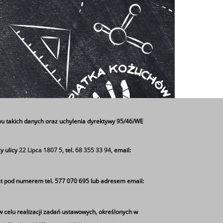
u takich danych oraz uchylenia dyrektywy 95/46/WE
y ulicy
22 Lipca 1807 5,
tel.
68 355 33 94,
email:
t pod numerem tel. 577 070 695 lub adresem email:
w celu realizacji zadań ustawowych, określonych w
.