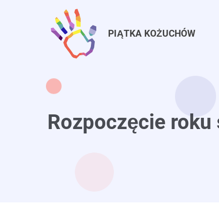
Przejdź
do
treści
PIĄTKA KOŻUCHÓW
Rozpoczęcie roku