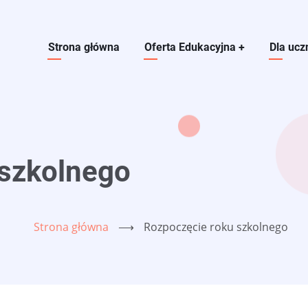
Main navigation
Strona główna
Oferta Edukacyjna
+
Dla ucz
 szkolnego
Strona główna
⟶
Rozpoczęcie roku szkolnego