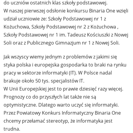
do uczniów ostatnich klas szkoły podstawowej.
W naszej pierwszej odsłonie konkursu Binaria One wzięli
udział uczniowie ze: Szkoły Podstawowej nr 1 z
Kożuchowa, Szkoły Podstawowej nr 2 z Kożuchowa ,
Szkoły Podstawowej nr 1 im. Tadeusz Kościuszki z Nowej
Soli oraz z Publicznego Gimnazjum nr 1 z Nowej Soli.
Jak wszyscy wiemy jednym z problemów z jakimi się
styka polska i europejska gospodarka to braki na rynku
pracy w sektorze informatyki (IT). W Polsce nadal
brakuje około 50 tys. specjalistów IT.
W Unii Europejskiej jest to prawie dziesięć razy więcej.
Prognozy co do przyszłych lat także nie są
optymistyczne. Dlatego warto uczyć się informatyki.
Przez Powiatowy Konkurs Informatyczny Binaria One
chcemy przełamać stereotyp, że informatyka jest
trudna.