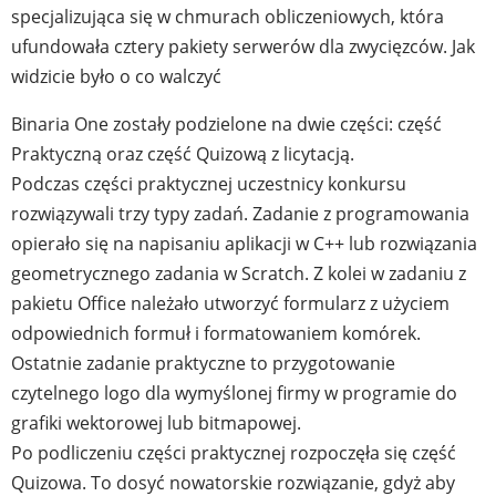
specjalizująca się w chmurach obliczeniowych, która
ufundowała cztery pakiety serwerów dla zwycięzców. Jak
widzicie było o co walczyć
Binaria One zostały podzielone na dwie części: część
Praktyczną oraz część Quizową z licytacją.
Podczas części praktycznej uczestnicy konkursu
rozwiązywali trzy typy zadań. Zadanie z programowania
opierało się na napisaniu aplikacji w C++ lub rozwiązania
geometrycznego zadania w Scratch. Z kolei w zadaniu z
pakietu Office należało utworzyć formularz z użyciem
odpowiednich formuł i formatowaniem komórek.
Ostatnie zadanie praktyczne to przygotowanie
czytelnego logo dla wymyślonej firmy w programie do
grafiki wektorowej lub bitmapowej.
Po podliczeniu części praktycznej rozpoczęła się część
Quizowa. To dosyć nowatorskie rozwiązanie, gdyż aby