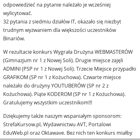
odpowiedzieć na pytanie należało je wcześniej
wylicytować.
32 pytania z siedmiu działów IT, okazało się niezbyt
trudnym wyzwaniem dla większości uczestników
Binariów.
W rezultacie konkurs Wygrała Drużyna WEBMASTERÓW
(Gimnazjum nr 1 z Nowej Soli). Drugie miejsce zajęli
ADMINI (PSP nr 1 z Nowej Soli). Trzecie Miejsce przypadło
GRAFIKOM (SP nr 1 z Kożuchowa). Czwarte miejsce
należało do drużyny YOUTUBERÓW (SP nr 2 z
Kożuchowa). Piąte KODEROM (SP nr 1 z Kożuchowa).
Gratulujemy wszystkim uczestnikom!!!
Dziękujemy także naszym wspaniałym sponsorom:
StrefaKursow.pl, Wydawnictwu AVT, Portalowi
EduWeb.pl oraz Oktawave. Bez nich ten konkurs miałby