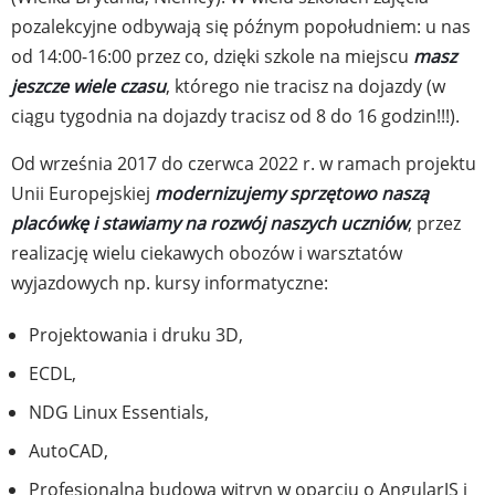
pozalekcyjne odbywają się późnym popołudniem: u nas
od 14:00-16:00 przez co, dzięki szkole na miejscu
masz
jeszcze wiele czasu
, którego nie tracisz na dojazdy (w
ciągu tygodnia na dojazdy tracisz od 8 do 16 godzin!!!).
Od września 2017 do czerwca 2022 r. w ramach projektu
Unii Europejskiej
modernizujemy sprzętowo naszą
placówkę i stawiamy na rozwój naszych uczniów
, przez
realizację wielu ciekawych obozów i warsztatów
wyjazdowych np. kursy informatyczne:
Projektowania i druku 3D,
ECDL,
NDG Linux Essentials,
AutoCAD,
Profesjonalna budowa witryn w oparciu o AngularJS i