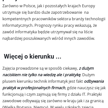
Zarówno w Polsce, jak i pozostałych krajach Europy
utrzymuje się bardzo duże zapotrzebowanie na
kompetentnych pracowników sektora branży technologii
informatycznych. Prognozy rynku pracy wskazują, że
zawód informatyka będzie utrzymywał się na liście
najbardziej poszukiwanych wśród innych zawodów.
Więcej o kierunku ...
Zajęcia prowadzone są w sposób ciekawy,
z dużym
naciskiem nie tylko na wiedzę ale i praktykę
. Dużym
plusem kierunku technik informatyk jest fakt
odbywania
praktyk w profesjonalnych firmach
, gdzie nauczysz się jak
funkcjonują i czym zajmują się firmy z działu IT. Praktyki
zawodowe odbywają się zarówno w kraju jak i za granicą
(Wielka Brytania, Niemcy). W wielu szkołach zajęcia