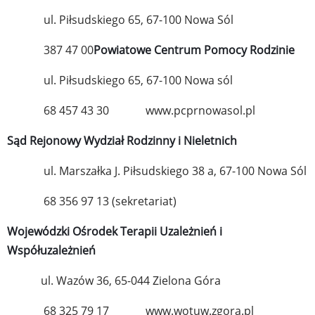
ul. Piłsudskiego 65, 67-100 Nowa Sól
387 47 00
Powiatowe Centrum Pomocy Rodzinie
ul. Piłsudskiego 65, 67-100 Nowa sól
68 457 43 30
www.pcprnowasol.pl
Sąd Rejonowy Wydział Rodzinny i Nieletnich
ul. Marszałka J. Piłsudskiego 38 a, 67-100 Nowa Sól
68 356 97 13 (sekretariat)
Wojewódzki Ośrodek Terapii Uzależnień i
Współuzależnień
ul. Wazów 36, 65-044 Zielona Góra
68 325 79 17
www.wotuw.zgora.pl