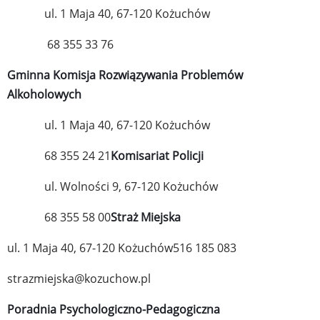
ul. 1 Maja 40, 67-120 Kożuchów
68 355 33 76
Gminna Komisja Rozwiązywania Problemów
Alkoholowych
ul. 1 Maja 40, 67-120 Kożuchów
68 355 24 21
Komisariat Policji
ul. Wolności 9, 67-120 Kożuchów
68 355 58 00
Straż Miejska
ul. 1 Maja 40, 67-120 Kożuchów
516 185 083
strazmiejska@kozuchow.pl
Poradnia Psychologiczno-Pedagogiczna