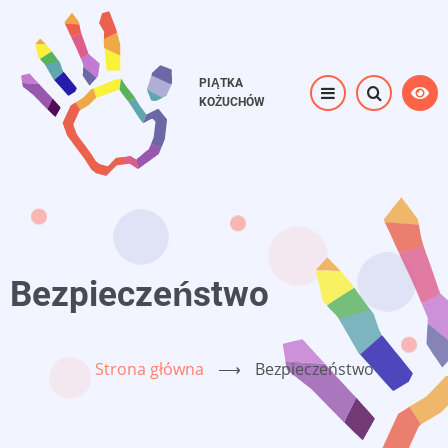
Przejdź
do
treści
PIĄTKA
KOŻUCHÓW
Bezpieczeństwo
Strona główna
⟶
Bezpieczeństwo