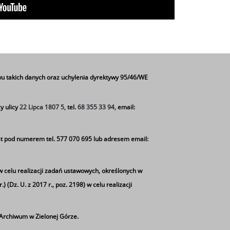
u takich danych oraz uchylenia dyrektywy 95/46/WE
y ulicy
22 Lipca 1807 5,
tel.
68 355 33 94,
email:
t pod numerem tel. 577 070 695 lub adresem email:
w celu realizacji zadań ustawowych, określonych w
 (Dz. U. z 2017 r., poz. 2198) w celu realizacji
rchiwum w Zielonej Górze.