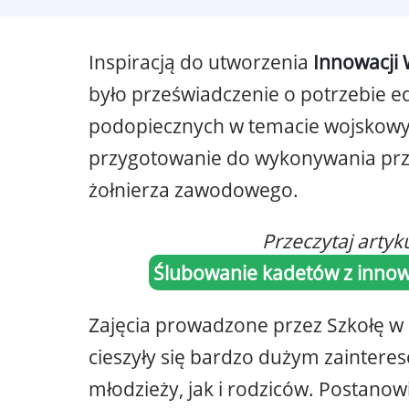
Inspiracją do utworzenia
Innowacji
było przeświadczenie o potrzebie e
podopiecznych w temacie wojskowy
przygotowanie do wykonywania pr
żołnierza zawodowego.
Przeczytaj artyk
Ślubowanie kadetów z innow
Zajęcia prowadzone przez Szkołę w 
cieszyły się bardzo dużym zainter
młodzieży, jak i rodziców. Postanow