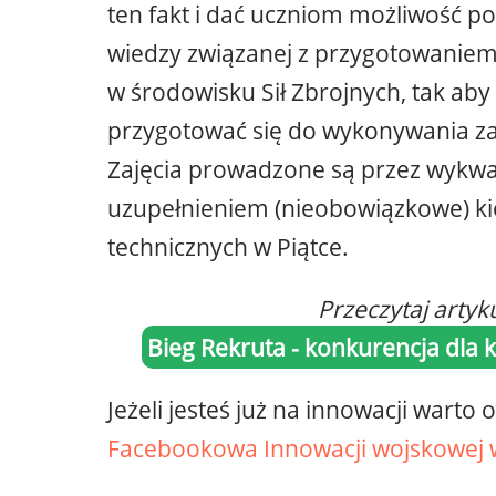
ten fakt i dać uczniom możliwość p
wiedzy związanej z przygotowanie
w środowisku Sił Zbrojnych, tak aby
przygotować się do wykonywania za
Zajęcia prowadzone są przez wykwal
uzupełnieniem (nieobowiązkowe) k
technicznych w Piątce.
Przeczytaj artyk
Bieg Rekruta - konkurencja dla
Jeżeli jesteś już na innowacji warto
Facebookowa Innowacji wojskowej w