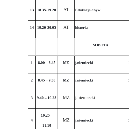
AT
13
18.35-19.20
Edukacja obyw.
AT
14
19.20-20.05
historia
SOBOTA
1
8.00 – 8.45
MZ
j.niemiecki
2
8.45 – 9.30
MZ
j.niemiecki
MZ
j.niemiecki
3
9.40 – 10.25
10.25 –
MZ
4
j.niemiecki
11.10