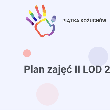
Przejdź
do
treści
PIĄTKA KOŻUCHÓW
Plan zajęć II LOD 