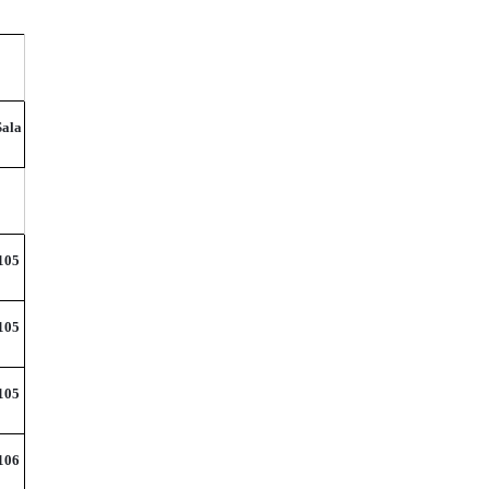
Sala
105
105
105
106