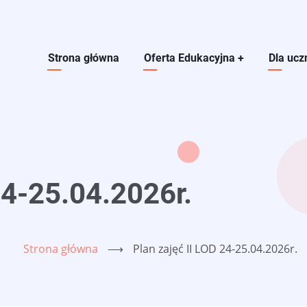
Main navigation
Strona główna
Oferta Edukacyjna
+
Dla ucz
24-25.04.2026r.
Strona główna
⟶
Plan zajęć II LOD 24-25.04.2026r.