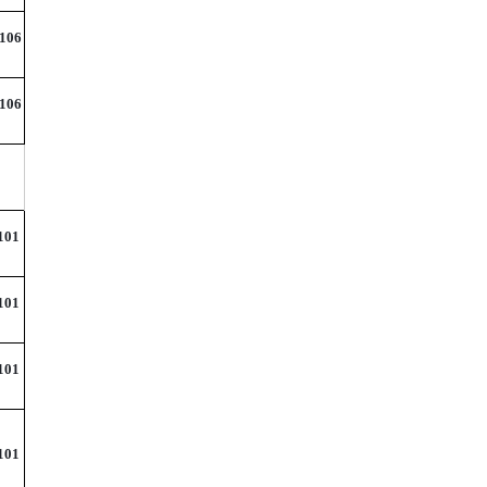
106
106
101
101
101
101