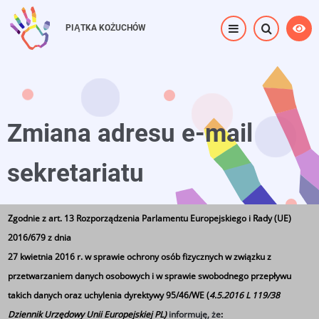
Przejdź
do
PIĄTKA KOŻUCHÓW
treści
Zmiana adresu e-mail
sekretariatu
Zgodnie z art. 13 Rozporządzenia Parlamentu Europejskiego i Rady (UE)
Strona główna
⟶
Zmiana adresu e-mail sekretariatu
2016/679 z dnia
27 kwietnia 2016 r. w sprawie ochrony osób fizycznych w związku z
przetwarzaniem danych osobowych i w sprawie swobodnego przepływu
takich danych oraz uchylenia dyrektywy 95/46/WE (
4.5.2016 L 119/38
Dziennik Urzędowy Unii Europejskiej PL)
informuję, że
: