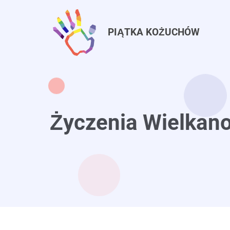
Przejdź
do
PIĄTKA KOŻUCHÓW
treści
Życzenia Wielkan