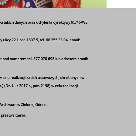
u takich danych oraz uchylenia dyrektywy 95/46/WE
y ulicy
22 Lipca 1807 5,
tel.
68 355 33 94,
email:
t pod numerem tel. 577 070 695 lub adresem email:
w celu realizacji zadań ustawowych, określonych w
 (Dz. U. z 2017 r., poz. 2198) w celu realizacji
rchiwum w Zielonej Górze.
 przetwarzania.