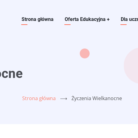
Main navigation
Strona główna
Oferta Edukacyjna
+
Dla ucz
ocne
Strona główna
⟶
Życzenia Wielkanocne