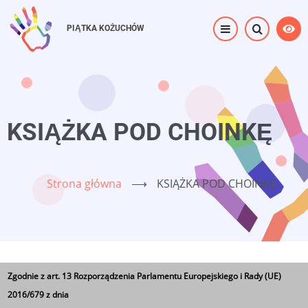
Przejdź
do
PIĄTKA KOŻUCHÓW
treści
KSIĄŻKA POD CHOINKĘ
Strona główna
⟶
KSIĄŻKA POD CHOINKĘ
Zgodnie z art. 13 Rozporządzenia Parlamentu Europejskiego i Rady (UE)
2016/679 z dnia