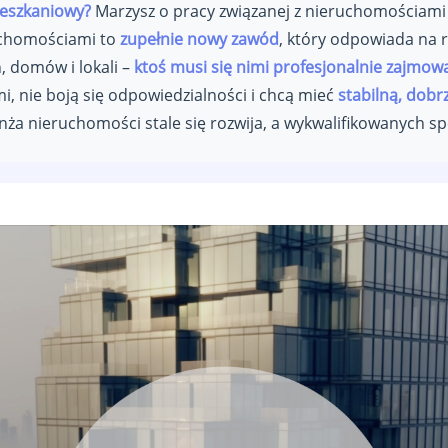
ieszkaniowy?
Marzysz o pracy związanej z nieruchomościam
uchomościami to
zupełnie nowy zawód
, który odpowiada na 
, domów i lokali –
ktoś musi się nimi profesjonalnie zajmow
mi, nie boją się odpowiedzialności i chcą mieć
stabilną, dobr
anża nieruchomości stale się rozwija, a wykwalifikowanych sp