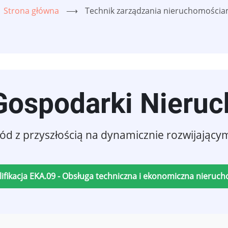
Strona główna
⟶
Technik zarządzania nieruchomościa
 Gospodarki Nieru
d z przyszłością na dynamicznie rozwijającym
ifikacja EKA.09 - Obsługa techniczna i ekonomiczna nieruc