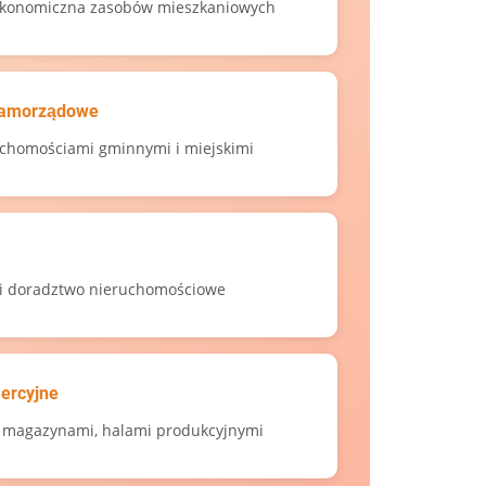
 ekonomiczna zasobów mieszkaniowych
 samorządowe
chomościami gminnymi i miejskimi
 i doradztwo nieruchomościowe
ercyjne
, magazynami, halami produkcyjnymi