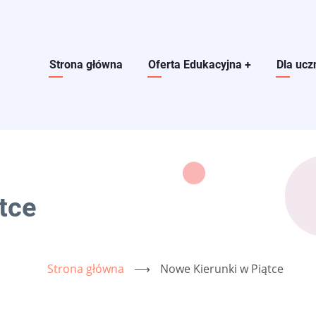
Main navigation
Strona główna
Oferta Edukacyjna
+
Dla ucz
tce
Strona główna
⟶
Nowe Kierunki w Piątce