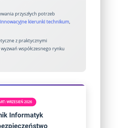
ywania przyszłych potrzeb
innowacyjne kierunki technikum
,
tyczne z praktycznymi
o wyzwań współczesnego rynku
ART: WRZESIEŃ 2026
ik Informatyk
bezpieczeństwo