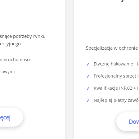
snące potrzeby rynku
ercyjnego
Specjalizacja w ochroni
 nieruchomości
Etyczne hakowanie i t
niowymi
Profesjonalny sprzęt 
Kwalifikacje INF.02 + 
Najlepiej płatny zawó
ęcej
Dow