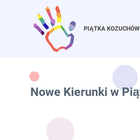
Przejdź
do
treści
PIĄTKA KOŻUCHÓW
Nowe Kierunki w Pią