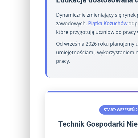
Edukacja dostosowana d
Dynamicznie zmieniający się rynek 
zawodowych.
Piątka Kożuchów
odpo
które przygotują uczniów do pracy 
Od września 2026 roku planujemy u
umiejętnościami, wykorzystaniem 
pracy.
START: WRZESIEŃ 2
Technik Gospodarki Ni