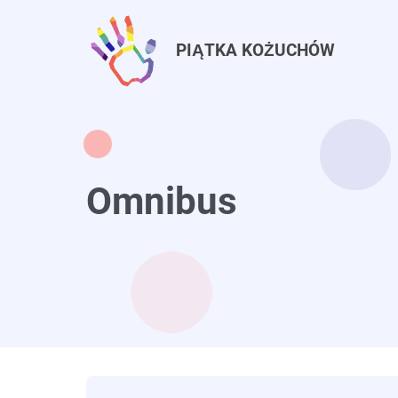
Przejdź
do
PIĄTKA KOŻUCHÓW
treści
Omnibus