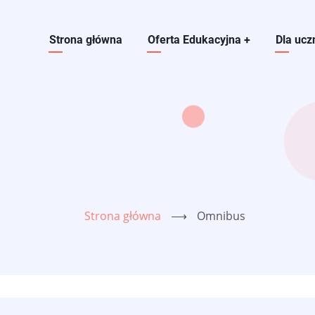
Main navigation
Strona główna
Oferta Edukacyjna
+
Dla ucz
Strona główna
⟶
Omnibus