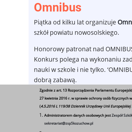
Omnibus
Piątka od kilku lat organizuje
Omn
szkół powiatu nowosolskiego.
Honorowy patronat nad OMNIBUSE
Konkurs polega na wykonaniu zada
nauki w szkole i nie tylko. ‘OMNI
dobrą zabawą.
Zgodnie z art. 13 Rozporządzenia Parlamentu Europejski
27 kwietnia 2016 r. w sprawie ochrony osób fizycznych
(
4.5.2016 L 119/38 Dziennik Urzędowy Unii Europejskiej
Administratorem danych osobowych jest
Zespół Szkó
sekretariat@zsp5kozuchow.pl