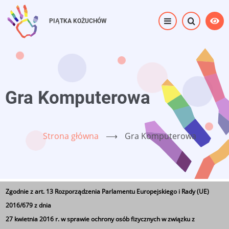
Przejdź
do
PIĄTKA KOŻUCHÓW
treści
Gra Komputerowa
Strona główna
⟶
Gra Komputerowa
Zgodnie z art. 13 Rozporządzenia Parlamentu Europejskiego i Rady (UE)
2016/679 z dnia
Gra "Cienie Warszawy"
27 kwietnia 2016 r. w sprawie ochrony osób fizycznych w związku z