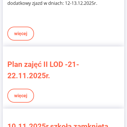
dodatkowy zjazd w dniach: 12-13.12.2025r.
więcej
Plan zajęć II LOD -21-
22.11.2025r.
więcej
10.11.2025r szkoła zamknięta