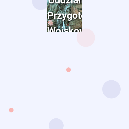
Oddział
Przygotowania
Wojskowego