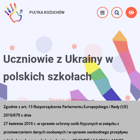
Przejdź
do
PIĄTKA KOŻUCHÓW
treści
Uczniowie z Ukrainy w
polskich szkołach
Strona główna
⟶
Zgodnie z art. 13 Rozporządzenia Parlamentu Europejskiego i Rady (UE)
Uczniowie z Ukrainy w polskich szkołach
2016/679 z dnia
27 kwietnia 2016 r. w sprawie ochrony osób fizycznych w związku z
przetwarzaniem danych osobowych i w sprawie swobodnego przepływu