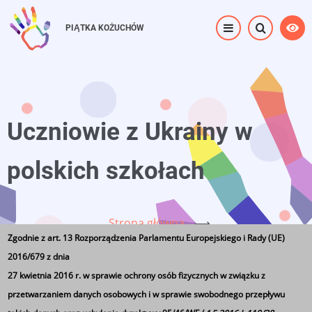
Przejdź
do
PIĄTKA KOŻUCHÓW
treści
Uczniowie z Ukrainy w
polskich szkołach
Strona główna
⟶
Zgodnie z art. 13 Rozporządzenia Parlamentu Europejskiego i Rady (UE)
Uczniowie z Ukrainy w polskich szkołach
2016/679 z dnia
27 kwietnia 2016 r. w sprawie ochrony osób fizycznych w związku z
przetwarzaniem danych osobowych i w sprawie swobodnego przepływu