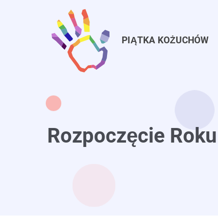
Przejdź
do
treści
PIĄTKA KOŻUCHÓW
Rozpoczęcie Roku