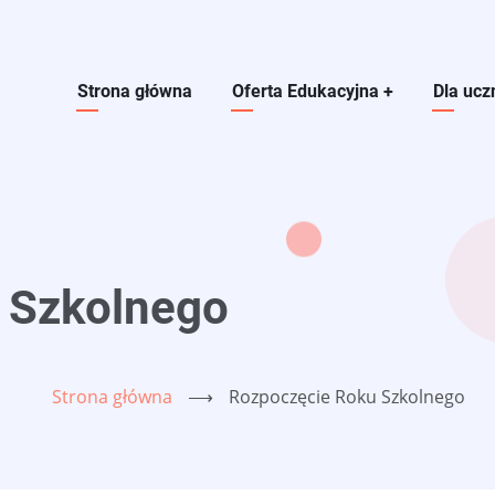
Main navigation
Strona główna
Oferta Edukacyjna
+
Dla ucz
 Szkolnego
Strona główna
⟶
Rozpoczęcie Roku Szkolnego