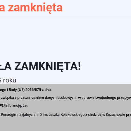
a zamknięta
ŁA ZAMKNIĘTA!
5 roku
ego i Rady (UE) 2016/679 z dnia
 w związku z przetwarzaniem danych osobowych i w sprawie swobodnego przepływ
 PL)
informuję, że
:
ł Ponadgimnazjalnych nr 5 im. Leszka Kołakowskiego
z siedzibą
w Kożuchowie
prz