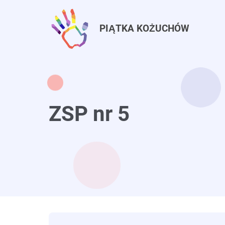
Przejdź
do
PIĄTKA KOŻUCHÓW
treści
ZSP nr 5