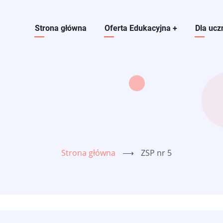
Main navigation
Strona główna
Oferta Edukacyjna
+
Dla ucz
Strona główna
⟶
ZSP nr 5