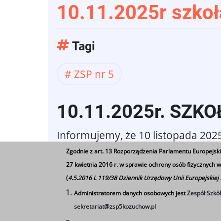
10.11.2025r szkoł
Tagi
ZSP nr 5
10.11.2025r.
SZKO
Informujemy, że 10 listopada 202
Zgodnie z art. 13 Rozporządzenia Parlamentu Europejski
27 kwietnia 2016 r. w sprawie ochrony osób fizycznych
(
4.5.2016 L 119/38 Dziennik Urzędowy Unii Europejskiej
Administratorem danych osobowych jest
Zespół Szkó
sekretariat@zsp5kozuchow.pl